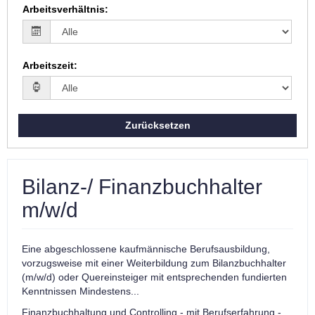
Arbeitsverhältnis
:
Arbeitszeit
:
Zurücksetzen
Bilanz-/ Finanzbuchhalter
m/w/d
Eine abgeschlossene kaufmännische Berufsausbildung,
vorzugsweise mit einer Weiterbildung zum Bilanzbuchhalter
(m/w/d) oder Quereinsteiger mit entsprechenden fundierten
Kenntnissen Mindestens...
Finanzbuchhaltung und Controlling - mit Berufserfahrung -