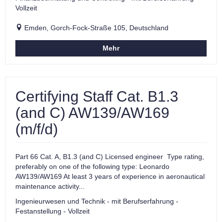
Vollzeit
Emden, Gorch-Fock-Straße 105, Deutschland
Mehr
Certifying Staff Cat. B1.3
(and C) AW139/AW169
(m/f/d)
Part 66 Cat. A, B1.3 (and C) Licensed engineer Type rating,
preferably on one of the following type: Leonardo
AW139/AW169 At least 3 years of experience in aeronautical
maintenance activity...
Ingenieurwesen und Technik - mit Berufserfahrung -
Festanstellung - Vollzeit