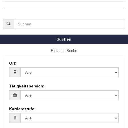
Suchen
Einfache Suche
Ort
:
Tätigkeitsbereich
:
Karrierestufe
: