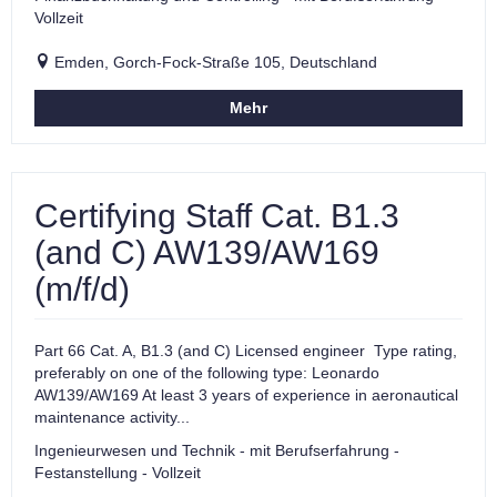
Vollzeit
Emden, Gorch-Fock-Straße 105, Deutschland
Mehr
Certifying Staff Cat. B1.3
(and C) AW139/AW169
(m/f/d)
Part 66 Cat. A, B1.3 (and C) Licensed engineer Type rating,
preferably on one of the following type: Leonardo
AW139/AW169 At least 3 years of experience in aeronautical
maintenance activity...
Ingenieurwesen und Technik - mit Berufserfahrung -
Festanstellung - Vollzeit