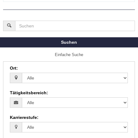
Suchen
Einfache Suche
Ort
:
Tätigkeitsbereich
:
Karrierestufe
: