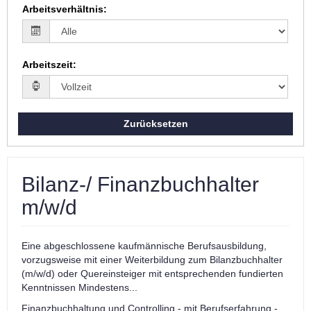
Arbeitsverhältnis
:
Arbeitszeit
:
Zurücksetzen
Bilanz-/ Finanzbuchhalter
m/w/d
Eine abgeschlossene kaufmännische Berufsausbildung,
vorzugsweise mit einer Weiterbildung zum Bilanzbuchhalter
(m/w/d) oder Quereinsteiger mit entsprechenden fundierten
Kenntnissen Mindestens...
Finanzbuchhaltung und Controlling - mit Berufserfahrung -