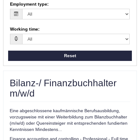
Employment type
:
Working time
:
Reset
Bilanz-/ Finanzbuchhalter
m/w/d
Eine abgeschlossene kaufmännische Berufsausbildung,
vorzugsweise mit einer Weiterbildung zum Bilanzbuchhalter
(m/w/d) oder Quereinsteiger mit entsprechenden fundierten
Kenntnissen Mindestens...
Finance accounting and controlling - Professional - Full time