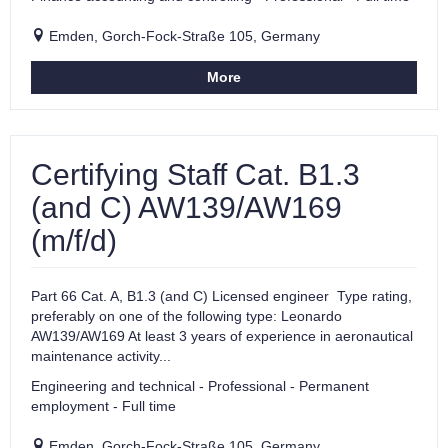
Emden, Gorch-Fock-Straße 105, Germany
More
Certifying Staff Cat. B1.3
(and C) AW139/AW169
(m/f/d)
Part 66 Cat. A, B1.3 (and C) Licensed engineer Type rating,
preferably on one of the following type: Leonardo
AW139/AW169 At least 3 years of experience in aeronautical
maintenance activity...
Engineering and technical - Professional - Permanent
employment - Full time
Emden, Gorch-Fock-Straße 105, Germany